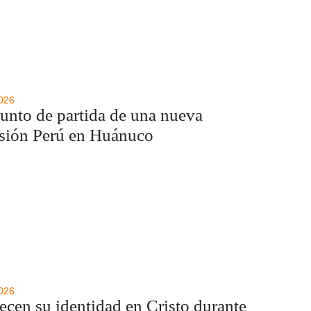
2026
punto de partida de una nueva
isión Perú en Huánuco
2026
ecen su identidad en Cristo durante