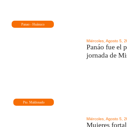
Panao - Huánuco
Miércoles, Agosto 5, 
Panáo fue el 
jornada de M
Pto. Maldonado
Miércoles, Agosto 5, 
Mujeres fortal