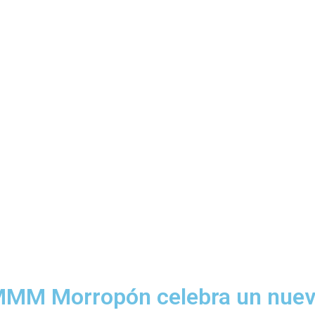
l: MMM Morropón celebra un nue