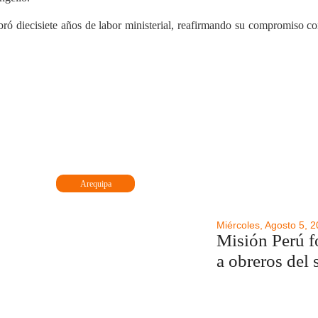
 diecisiete años de labor ministerial, reafirmando su compromiso con
Arequipa
Miércoles, Agosto 5, 
Misión Perú fo
a obreros del 