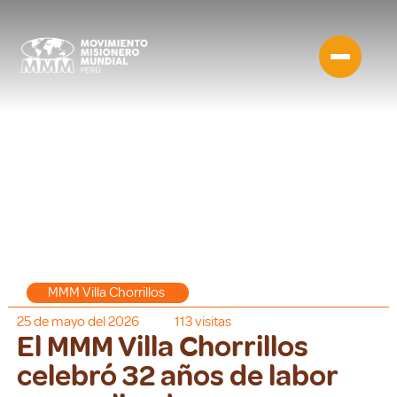
MMM Villa Chorrillos
25 de mayo del 2026
113
visitas
El MMM Villa Chorrillos
celebró 32 años de labor