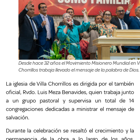
Desde hace 32 años el Movimiento Misionero Mundial en Vi
Chorrillos trabaja llevado el mensaje de la palabra de Dios.
La iglesia de Villa Chorrillos es dirigida por el también
oficial, Rvdo. Luis Meza Benavides, quien trabaja junto
a un grupo pastoral y supervisa un total de 14
congregaciones dedicadas a ministrar el mensaje de
salvación.
Durante la celebración se resaltó el crecimiento y la
permanencia de la obra a lo largo de los años,