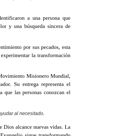
dentificaron a una persona que
dolor y una búsqueda sincera de
ntimiento por sus pecados, esta
 experimentar la transformación
l Movimiento Misionero Mundial,
dor. Su entrega representa el
ra que las personas conozcan el
yudar al necesitado.
de Dios alcance nuevas vidas. La
l Evangelio sigue transformando