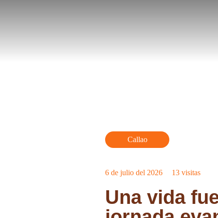
Callao
6 de julio del 2026
13
visitas
Una vida fu
jornada evan