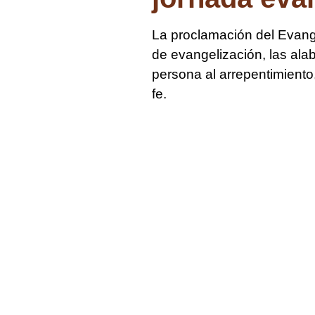
La proclamación del Evangel
de evangelización, las ala
persona al arrepentimiento
fe.