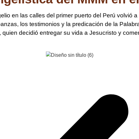
io en las calles del primer puerto del Perú volvió a
banzas, los testimonios y la predicación de la Palab
, quien decidió entregar su vida a Jesucristo y co