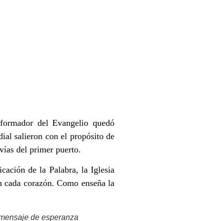
sformador del Evangelio quedó
al salieron con el propósito de
vías del primer puerto.
cación de la Palabra, la Iglesia
 en cada corazón. Como enseña la
l mensaje de esperanza