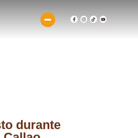
sto durante
 Callao