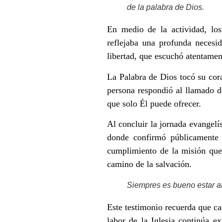
de la palabra de Dios.
En medio de la actividad, los
reflejaba una profunda necesid
libertad, que escuchó atentamen
La Palabra de Dios tocó su cor
persona respondió al llamado d
que solo Él puede ofrecer.
Al concluir la jornada evangel
donde confirmó públicamente s
cumplimiento de la misión que 
camino de la salvación.
Siempres es bueno estar a
Este testimonio recuerda que ca
labor de la Iglesia continúa e