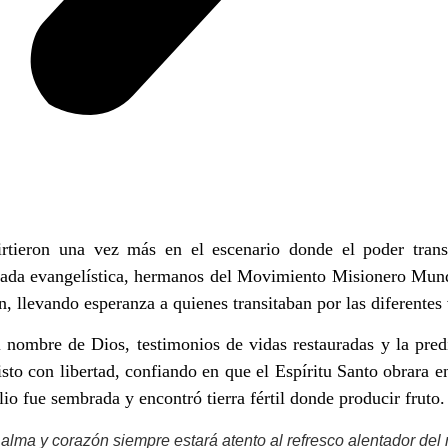
irtieron una vez más en el escenario donde el poder tran
ada evangelística, hermanos del Movimiento Misionero Mundi
, llevando esperanza a quienes transitaban por las diferentes 
nombre de Dios, testimonios de vidas restauradas y la predi
sto con libertad, confiando en que el Espíritu Santo obrara
lio fue sembrada y encontró tierra fértil donde producir fruto.
alma y corazón siempre estará atento al refresco alentador de