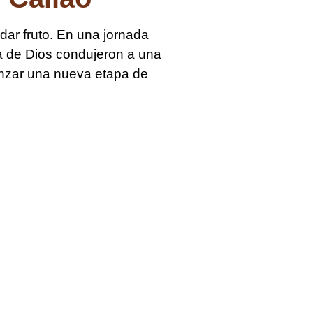
 dar fruto. En una jornada
ra de Dios condujeron a una
menzar una nueva etapa de