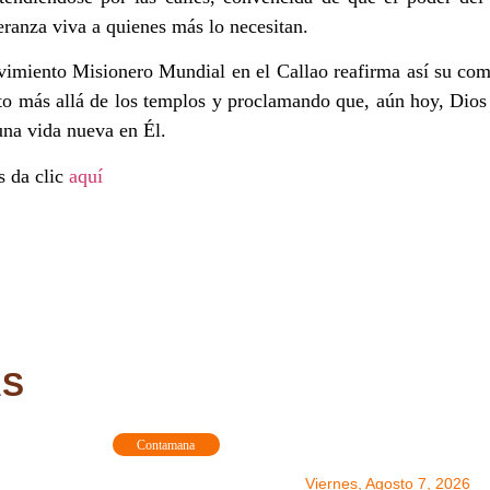
ranza viva a quienes más lo necesitan.
vimiento Misionero Mundial en el Callao reafirma así su co
sto más allá de los templos y proclamando que, aún hoy, Dio
una vida nueva en Él.
s da clic
aquí
AS
Contamana
Viernes, Agosto 7, 2026