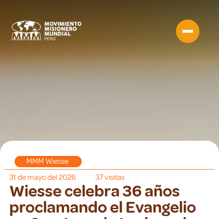
MMM Wiesse
31 de mayo del 2026
37
visitas
Wiesse celebra 36 años
proclamando el Evangelio