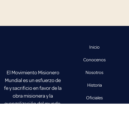
Inicio
Conocenos
El Movimiento Misionero
Nosotros
Mundial es un esfuerzo de
Historia
fe y sacrificio en favor de la
obra misionera y la
Oficiales
evangelización del mundo.