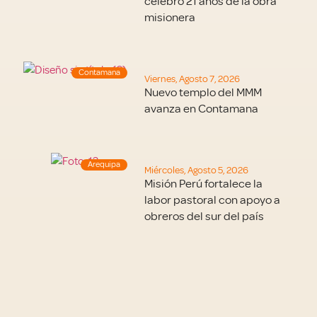
celebró 21 años de la obra
misionera
Contamana
Viernes, Agosto 7, 2026
Nuevo templo del MMM
avanza en Contamana
Arequipa
Miércoles, Agosto 5, 2026
Misión Perú fortalece la
labor pastoral con apoyo a
obreros del sur del país