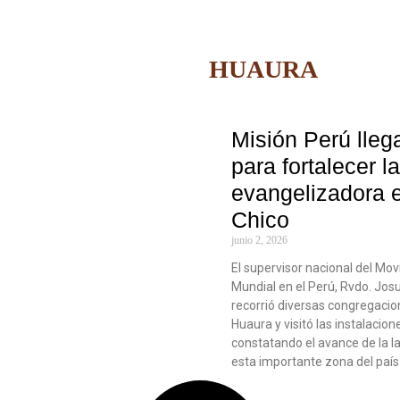
HUAURA
Misión Perú lleg
para fortalecer l
evangelizadora e
Chico
junio 2, 2026
El supervisor nacional del Mo
Mundial en el Perú, Rvdo. Jo
recorrió diversas congregacion
Huaura y visitó las instalacion
constatando el avance de la l
esta importante zona del país