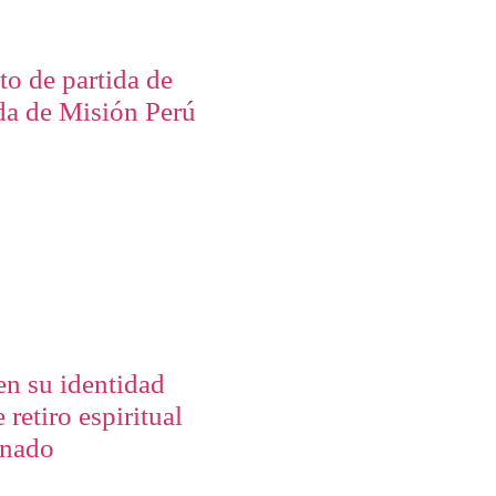
to de partida de
da de Misión Perú
en su identidad
 retiro espiritual
onado