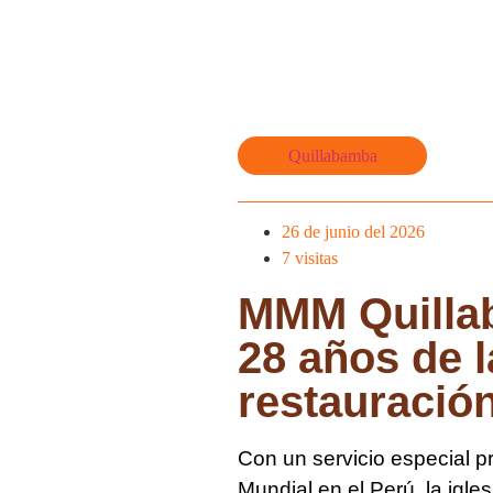
Quillabamba
26 de junio del 2026
7
visitas
MMM Quillab
28 años de 
restauració
Con un servicio especial pr
Mundial en el Perú, la igle