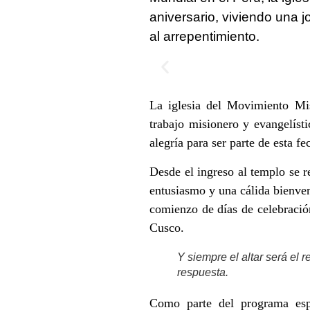
aniversario, viviendo una 
al arrepentimiento.
La iglesia del Movimiento Mis
trabajo misionero y evangelísti
alegría para ser parte de esta fe
Desde el ingreso al templo se r
entusiasmo y una cálida bienveni
comienzo de días de celebración
Cusco.
Y siempre el altar será el 
respuesta.
Como parte del programa espe