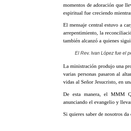
momentos de adoración que llev
espiritual fue creciendo mientra
El mensaje central estuvo a ca
arrepentimiento, la reconciliaci
también alcanzó a quienes sigui
El Rev. Ivan López fue el p
La ministración produjo una prof
varias personas pasaron al alt
vidas al Señor Jesucristo, en u
De esta manera, el MMM Qui
anunciando el evangelio y llevan
Si quieres saber de nosotros da 