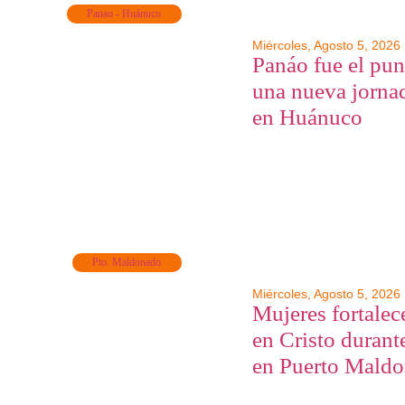
Panao - Huánuco
Miércoles, Agosto 5, 2026
Panáo fue el pun
una nueva jorna
en Huánuco
Pto. Maldonado
Miércoles, Agosto 5, 2026
Mujeres fortalec
en Cristo durante
en Puerto Mald