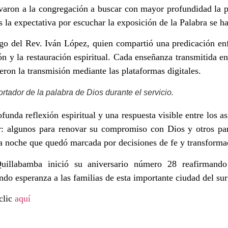
aron a la congregación a buscar con mayor profundidad la p
s la expectativa por escuchar la exposición de la Palabra se ha
rgo del Rev. Iván López, quien compartió una predicación en
ón y la restauración espiritual. Cada enseñanza transmitida e
eron la transmisión mediante las plataformas digitales.
ortador de la palabra de Dios durante el servicio.
unda reflexión espiritual y una respuesta visible entre los as
ar: algunos para renovar su compromiso con Dios y otros pa
na noche que quedó marcada por decisiones de fe y transforma
llabamba inició su aniversario número 28 reafirmando
do esperanza a las familias de esta importante ciudad del sur 
clic
aquí