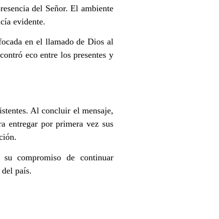
resencia del Señor. El ambiente
cía evidente.
focada en el llamado de Dios al
ncontró eco entre los presentes y
istentes. Al concluir el mensaje,
ra entregar por primera vez sus
ción.
 su compromiso de continuar
del país.