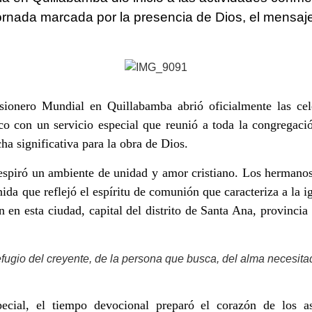
jornada marcada por la presencia de Dios, el mensaje
ionero Mundial en Quillabamba abrió oficialmente las cel
co con un servicio especial que reunió a toda la congregaci
cha significativa para la obra de Dios.
espiró un ambiente de unidad y amor cristiano. Los hermanos
da que reflejó el espíritu de comunión que caracteriza a la i
 en esta ciudad, capital del distrito de Santa Ana, provinci
refugio del creyente, de la persona que busca, del alma necesit
cial, el tiempo devocional preparó el corazón de los as